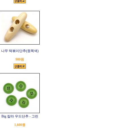
나무 떡볶이단추(원목색)
900원
Big 칼라 우드단추 - 그린
1,600원