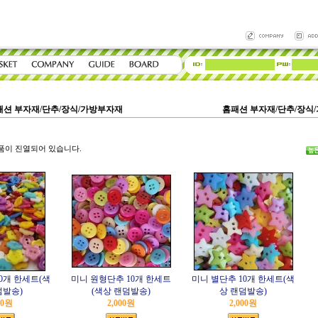
패션 부자재/단추/장식/가방부자재
홈패션 부자재/단추/장식
품이 진열되어 있습니다.
0개 한세트(색
미니 원형단추 10개 한세트
미니 별단추 10개 한세트(색
덤발송)
(색상 랜덤발송)
상 랜덤발송)
00원
2,000원
2,000원