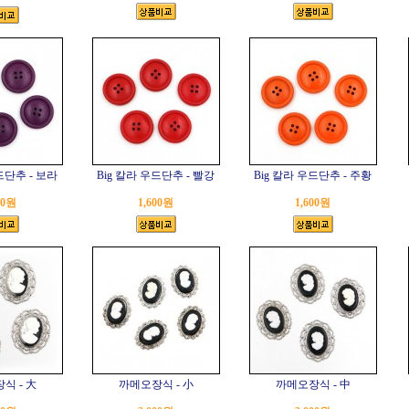
드단추 - 보라
Big 칼라 우드단추 - 빨강
Big 칼라 우드단추 - 주황
00원
1,600원
1,600원
식 - 大
까메오장식 - 小
까메오장식 - 中