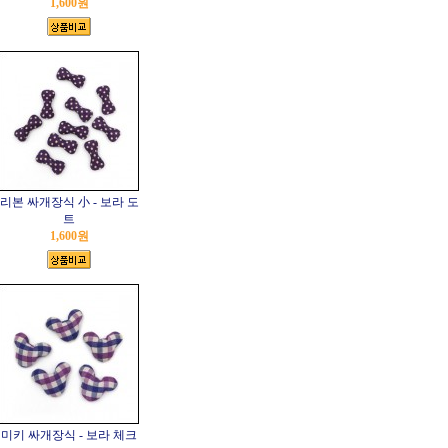
1,600원
리본 싸개장식 小 - 보라 도
트
1,600원
미키 싸개장식 - 보라 체크