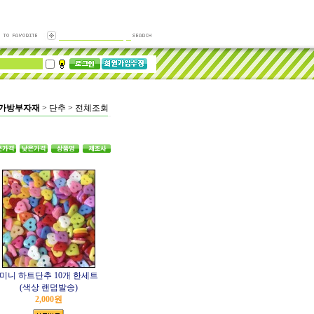
/가방부자재
>
단추
>
전체조회
미니 하트단추 10개 한세트
(색상 랜덤발송)
2,000원