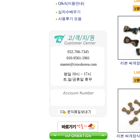
3,0
Q&A(이용안내)
십자수배우기
사용후기 모음
032-766-7345
010-9561-1961
리본 싸개장식
master@crosskorea.com
1,6
평일 10시 ~ 17시
토,일/공휴일 휴무
리본 싸개장식 