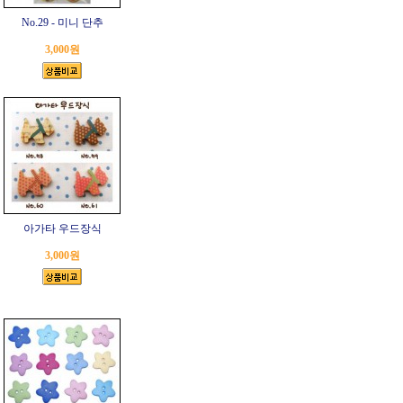
No.29 - 미니 단추
3,000원
아가타 우드장식
3,000원