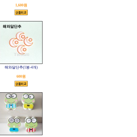
1,600원
해와달단추(1봉-4개)
600원