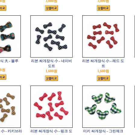
00원
3,000원
3,000원
 大 - 블루
리본 싸개장식 小 - 네이비
리본 싸개장식 小 - 레드 도
도트
트
00원
1,600원
1,600원
小 - 카키브라
리본 싸개장식 小 - 핑크 도
미키 싸개장식 - 그린체크