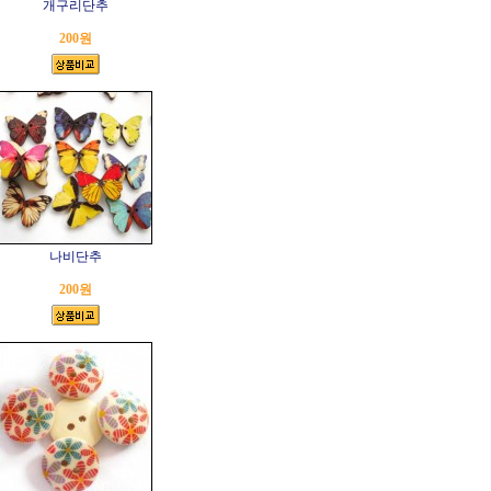
개구리단추
200원
나비단추
200원