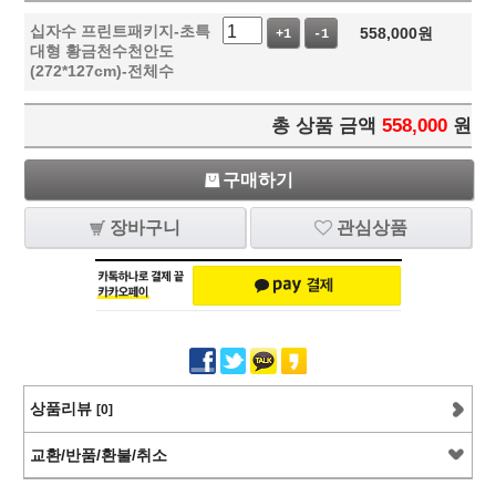
십자수 프린트패키지-초특
558,000
원
+1
-1
대형 황금천수천안도
(272*127cm)-전체수
총 상품 금액
558,000
원
구매하기
장바구니
관심상품
상품리뷰
[0]
교환/반품/환불/취소