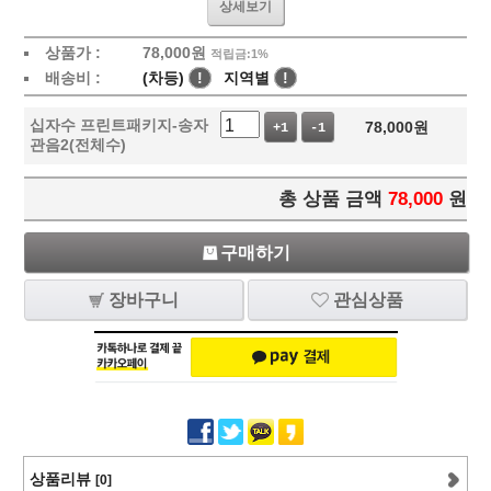
상세보기
상품가 :
78,000
원
적립금:1%
배송비 :
(차등)
!
지역별
!
십자수 프린트패키지-송자
78,000
원
+1
-1
관음2(전체수)
총 상품 금액
78,000
원
구매하기
장바구니
관심상품
상품리뷰
[0]