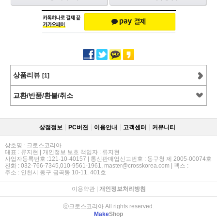
상품리뷰
[1]
교환/반품/환불/취소
상점정보
PC버젼
이용안내
고객센터
커뮤니티
상호명 : 크로스코리아
대표 : 류지현 | 개인정보 보호 책임자 : 류지현
사업자등록번호 :121-10-40157 | 통신판매업신고번호 : 동구청 제 2005-00074호
전화 : 032-766-7345,010-9561-1961, master@crosskorea.com | 팩스 :
주소 : 인천시 동구 금곡동 10-11. 401호
이용약관
|
개인정보처리방침
ⓒ크로스코리아 All rights reserved.
Make
Shop