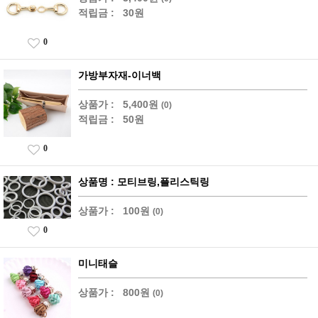
적립금 :
30원
0
가방부자재-이너백
상품가 :
5,400원
(0)
적립금 :
50원
0
상품명 : 모티브링,플리스틱링
상품가 :
100원
(0)
0
미니태슬
상품가 :
800원
(0)