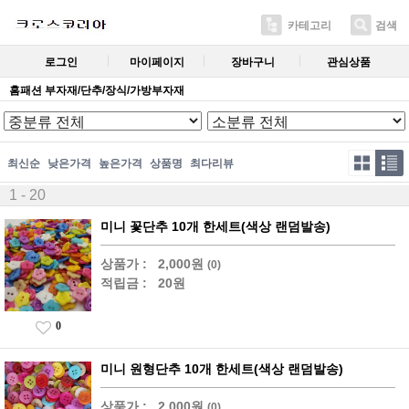
카테고리
검색
로그인
마이페이지
장바구니
관심상품
홈패션 부자재/단추/장식/가방부자재
최신순
낮은가격
높은가격
상품명
최다리뷰
1 - 20
미니 꽃단추 10개 한세트(색상 랜덤발송)
상품가 :
2,000원
(0)
적립금 :
20원
0
미니 원형단추 10개 한세트(색상 랜덤발송)
상품가 :
2,000원
(0)