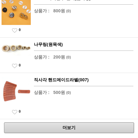
상품가 :
800원
(0)
0
나무링(원목색)
상품가 :
200원
(0)
0
직사각 핸드메이드라벨(007)
상품가 :
500원
(0)
0
더보기