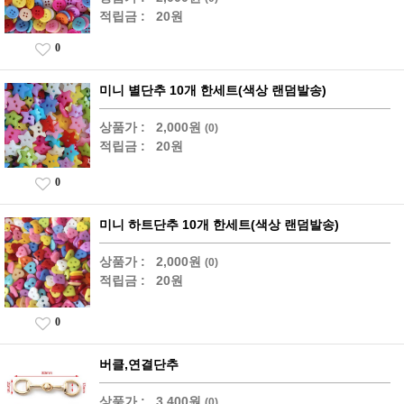
적립금 :
20원
0
미니 별단추 10개 한세트(색상 랜덤발송)
상품가 :
2,000원
(0)
적립금 :
20원
0
미니 하트단추 10개 한세트(색상 랜덤발송)
상품가 :
2,000원
(0)
적립금 :
20원
0
버클,연결단추
상품가 :
3,400원
(0)