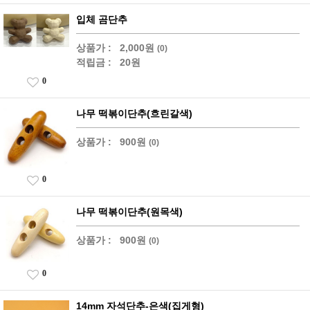
입체 곰단추
상품가 :
2,000원
(0)
적립금 :
20원
0
나무 떡볶이단추(흐린갈색)
상품가 :
900원
(0)
0
나무 떡볶이단추(원목색)
상품가 :
900원
(0)
0
14mm 자석단추-은색(집게형)