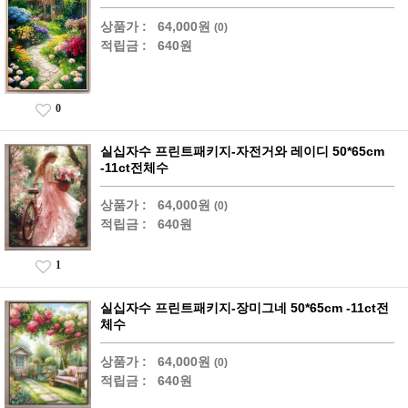
상품가 :
64,000원
(0)
적립금 :
640원
0
실십자수 프린트패키지-자전거와 레이디 50*65cm
-11ct전체수
상품가 :
64,000원
(0)
적립금 :
640원
1
실십자수 프린트패키지-장미그네 50*65cm -11ct전
체수
상품가 :
64,000원
(0)
적립금 :
640원