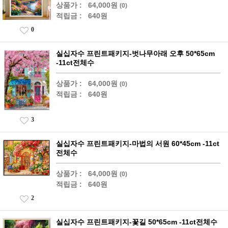
상품가 :
64,000원
(0)
적립금 :
640원
0
실십자수 프린트패키지-벗나무아래 오후 50*65cm
-11ct전체수
상품가 :
64,000원
(0)
적립금 :
640원
3
실십자수 프린트패키지-마법의 서원 60*45cm -11ct
전체수
상품가 :
64,000원
(0)
적립금 :
640원
2
실십자수 프린트패키지-꽃길 50*65cm -11ct전체수