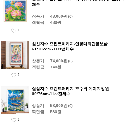
체수
상품가 :
48,000원
(0)
적립금 :
480원
0
실십자수 프린트패키지-연꽃대좌관음보살
61*102cm -11ct전체수
상품가 :
74,000원
(0)
적립금 :
740원
0
실십자수 프린트패키지-호수위 데이지정원
60*76cm-11ct전체수
상품가 :
58,000원
(0)
적립금 :
580원
0