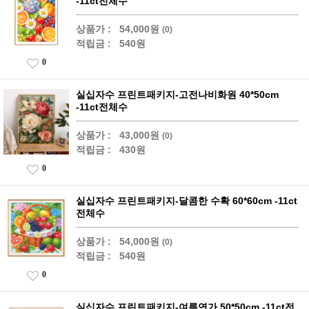
-11ct전체수
상품가 :
54,000원
(0)
적립금 :
540원
0
실십자수 프린트패키지-고전나비화원 40*50cm
-11ct전체수
상품가 :
43,000원
(0)
적립금 :
430원
0
실십자수 프린트패키지-달콤한 수확 60*60cm -11ct
전체수
상품가 :
54,000원
(0)
적립금 :
540원
0
실십자수 프린트패키지-여름연가 50*50cm -11ct전