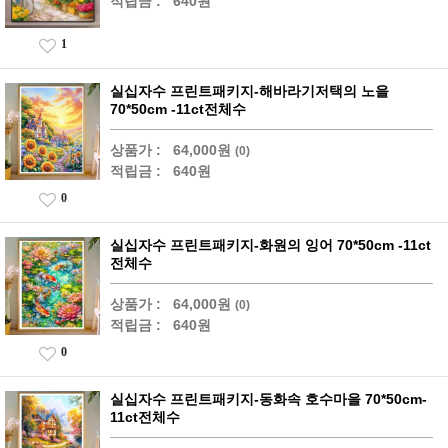
적립금 :
640원
1
실십자수 프린트패키지-해바라기저택의 노을
70*50cm -11ct전체수
상품가 :
64,000원
(0)
적립금 :
640원
0
실십자수 프린트패키지-화원의 잉어 70*50cm -11ct
전체수
상품가 :
64,000원
(0)
적립금 :
640원
0
실십자수 프린트패키지-동화속 호수마을 70*50cm-
11ct전체수