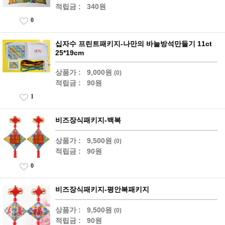
적립금 :
340원
0
십자수 프린트패키지-나만의 바늘방석만들기 11ct
25*19cm
상품가 :
9,000원
(0)
적립금 :
90원
1
비즈장식패키지-백복
상품가 :
9,500원
(0)
적립금 :
90원
0
비즈장식패키지-평안복패키지
상품가 :
9,500원
(0)
적립금 :
90원