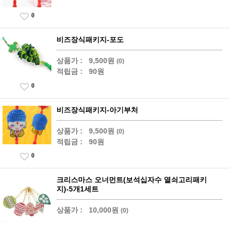
0
비즈장식패키지-포도
상품가 :
9,500원
(0)
적립금 :
90원
0
비즈장식패키지-아기부처
상품가 :
9,500원
(0)
적립금 :
90원
0
크리스마스 오너먼트(보석십자수 열쇠고리패키
지)-5개1세트
상품가 :
10,000원
(0)