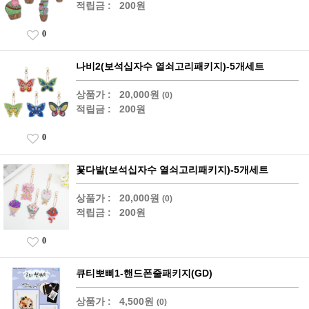
적립금 :
200원
0
나비2(보석십자수 열쇠고리패키지)-5개세트
상품가 :
20,000원
(0)
적립금 :
200원
0
꽃다발(보석십자수 열쇠고리패키지)-5개세트
상품가 :
20,000원
(0)
적립금 :
200원
0
큐티뽀삐1-핸드폰줄패키지(GD)
상품가 :
4,500원
(0)