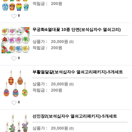
적립금 :
200원
0
무궁화&열대꽃 10종 단면(보석십자수 열쇠고리)
상품가 :
20,000원
(0)
적립금 :
200원
0
부활절달걀(보석십자수 열쇠고리패키지)-5개세트
상품가 :
20,000원
(0)
적립금 :
200원
0
선인장2(보석십자수 열쇠고리패키지)-5개세트
상품가 :
20,000원
(0)