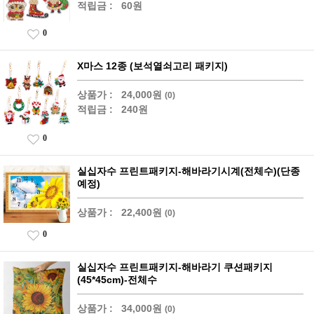
적립금 :
60원
0
X마스 12종 (보석열쇠고리 패키지)
상품가 :
24,000원
(0)
적립금 :
240원
0
실십자수 프린트패키지-해바라기시계(전체수)(단종
예정)
상품가 :
22,400원
(0)
0
실십자수 프린트패키지-해바라기 쿠션패키지
(45*45cm)-전체수
상품가 :
34,000원
(0)