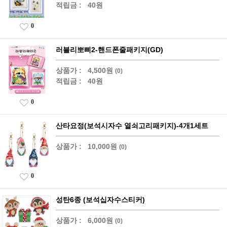
적립금 :
40원
0
러블리뽀삐2-핸드폰줄패키지(GD)
상품가 :
4,500원
(0)
적립금 :
40원
0
산타요정(보석시자수 열쇠고리패키지)-4개1세트
상품가 :
10,000원
(0)
0
성탄6종 (보석십자수스티커)
상품가 :
6,000원
(0)