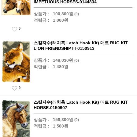
IMPETUOUS HORSES-0144834
상품가 :
100,800원
(0)
적립금 :
1,000원
0
스킬자수(래치훅 Latch Hook Kit) 매트 RUG KIT
LION FRIENDSHIP III-0150913
상품가 :
148,030원
(0)
적립금 :
1,480원
0
스킬자수(래치훅 Latch Hook Kit) 매트 RUG KIT
HORSE-0150907
상품가 :
158,300원
(0)
적립금 :
1,580원