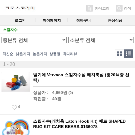
카테고리
검색
로그인
마이페이지
장바구니
관심상품
스킬자수
최신순
낮은가격
높은가격
상품명
최다리뷰
1 - 20
벨기에 Vervaco 스킬자수실 래치훅실 (총20색중 선
택)
상품가 :
4,960원
(0)
적립금 :
40원
0
스킬자수(래치훅 Latch Hook Kit) 매트 SHAPED
RUG KIT CARE BEARS-0166078